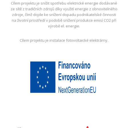
Cílem projektu je snížit spotřebu elektrické energie dodávané
ze sítě z tradičních zdrojů díky využití energie z obnovitelného
zdroje, čímž dojde ke snížení dopadu podnikatelské činnosti
na životní prostředí v podobě snížení produkce emisí CO2 při
výrobě el. energie.
Cílem projektu je instalace fotovoltaické elektrárny.