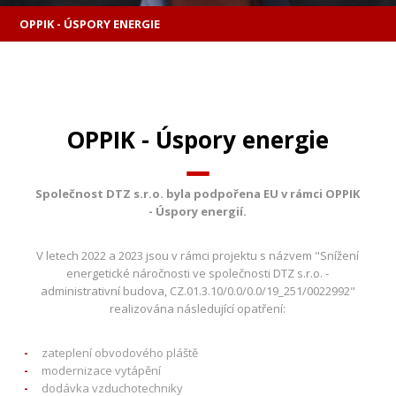
OPPIK - ÚSPORY ENERGIE
OPPIK - Úspory energie
Společnost DTZ s.r.o. byla podpořena EU v rámci OPPIK
- Úspory energií.
V letech 2022 a 2023 jsou v rámci projektu s názvem "Snížení
energetické náročnosti ve společnosti DTZ s.r.o. -
administrativní budova, CZ.01.3.10/0.0/0.0/19_251/0022992"
realizována následující opatření:
zateplení obvodového pláště
modernizace vytápění
dodávka vzduchotechniky