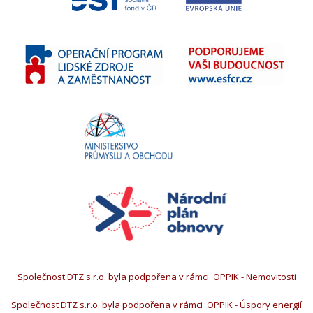
Společnost DTZ s.r.o. byla podpořena v rámci OPPIK - Nemovitosti
Společnost DTZ s.r.o. byla podpořena v rámci OPPIK - Úspory energií