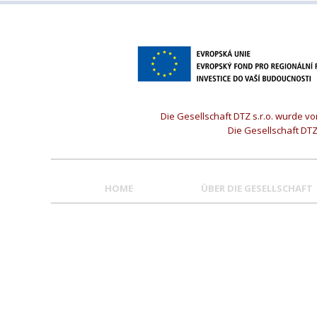
Die Gesellschaft DTZ s.r.o. wurde 
Die Gesellschaft DT
HOME
ÜBER DIE GESELLSCHAFT