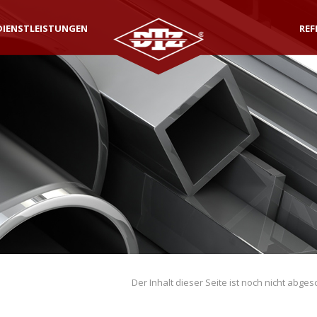
DIENSTLEISTUNGEN
REF
Der Inhalt dieser Seite ist noch nicht abge