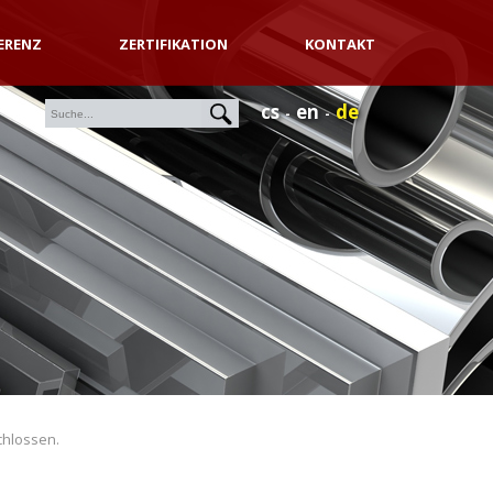
ERENZ
ZERTIFIKATION
KONTAKT
cs
en
de
schlossen.