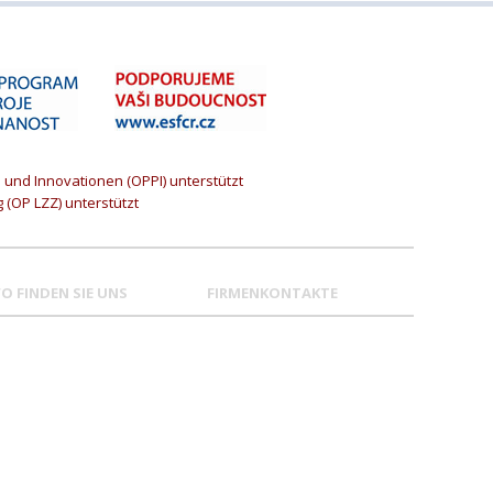
und Innovationen (OPPI) unterstützt
(OP LZZ) unterstützt
O FINDEN SIE UNS
FIRMENKONTAKTE