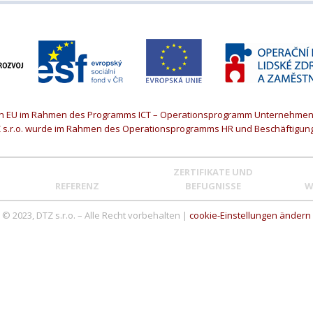
von EU im Rahmen des Programms ICT – Operationsprogramm Unternehmen 
Z s.r.o. wurde im Rahmen des Operationsprogramms HR und Beschäftigung 
ZERTIFIKATE UND
REFERENZ
BEFUGNISSE
W
© 2023, DTZ s.r.o. – Alle Recht vorbehalten |
cookie-Einstellungen ändern